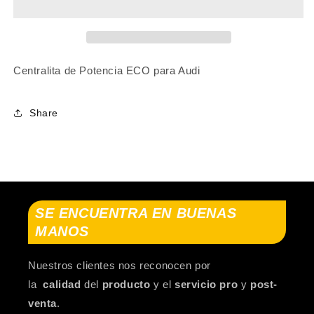
(8P7)
(8P7)
2008-
2008-
2013
2013
Centralita de Potencia ECO para Audi
Share
SE ENCUENTRA EN BUENAS
MANOS
Nuestros clientes nos reconocen por
la
calidad
del
producto
y el
servicio pro
y
post-
venta
.