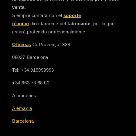
venta
.
Siempre contará con el
soporte
técnico
directamente del
fabricante,
por lo que
estará protegido profesionalmente.
Oficinas
C/ Provença, 339
08037 Barcelona
Tel: +34 919993993
+34 663 78 88 00
Almacenes
Alemania
Barcelona