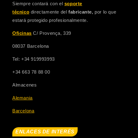
Siempre contará con el
soporte
técnico
directamente del
fabricante,
por lo que
estará protegido profesionalmente.
Oficinas
C/ Provença, 339
08037 Barcelona
Tel: +34 919993993
+34 663 78 88 00
Almacenes
Alemania
Barcelona
ENLACES DE INTERÉS