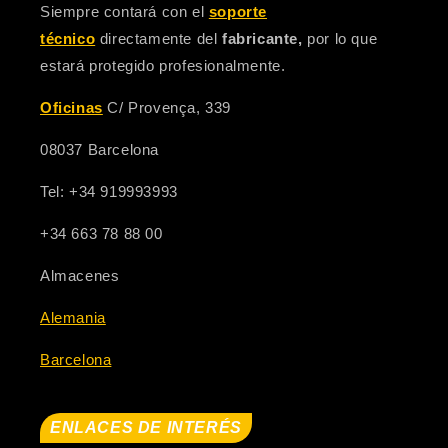
Siempre contará con el
soporte
técnico
directamente del
fabricante,
por lo que
estará protegido profesionalmente.
Oficinas
C/ Provença, 339
08037 Barcelona
Tel: +34 919993993
+34 663 78 88 00
Almacenes
Alemania
Barcelona
ENLACES DE INTERÉS