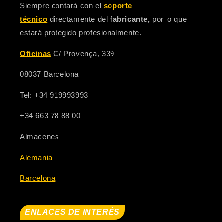
Siempre contará con el
soporte
técnico
directamente del
fabricante,
por lo que
estará protegido profesionalmente.
Oficinas
C/ Provença, 339
08037 Barcelona
Tel: +34 919993993
+34 663 78 88 00
Almacenes
Alemania
Barcelona
ENLACES DE INTERÉS