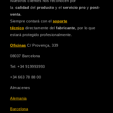
Nuestros clientes nos reconocen por
la
calidad
del
producto
y el
servicio pro
y
post-
venta
.
Siempre contará con el
soporte
técnico
directamente del
fabricante,
por lo que
estará protegido profesionalmente.
Oficinas
C/ Provença, 339
08037 Barcelona
Tel: +34 919993993
+34 663 78 88 00
Almacenes
Alemania
Barcelona