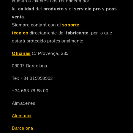
Nuestros clientes nos reconocen por
la
calidad
del
producto
y el
servicio pro
y
post-
venta
.
Siempre contará con el
soporte
técnico
directamente del
fabricante,
por lo que
estará protegido profesionalmente.
Oficinas
C/ Provença, 339
08037 Barcelona
Tel: +34 919993993
+34 663 78 88 00
Almacenes
Alemania
Barcelona