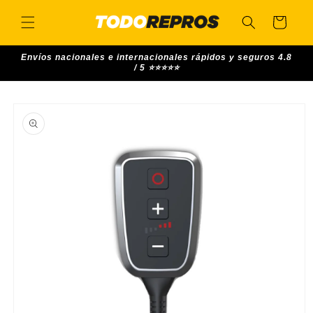
Skip to
content
Cart
Envíos nacionales e internacionales rápidos y seguros 4.8
/ 5 ⭐⭐⭐⭐⭐
Skip to
product
information