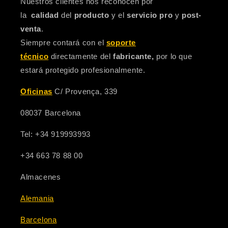
Nuestros clientes nos reconocen por
la
calidad
del
producto
y el
servicio pro
y
post-
venta
.
Siempre contará con el
soporte
técnico
directamente del
fabricante,
por lo que
estará protegido profesionalmente.
Oficinas
C/ Provença, 339
08037 Barcelona
Tel: +34 919993993
+34 663 78 88 00
Almacenes
Alemania
Barcelona