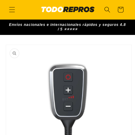
Skip to
content
Cart
Envíos nacionales e internacionales rápidos y seguros 4.8
/ 5 ⭐⭐⭐⭐⭐
Skip to
product
information