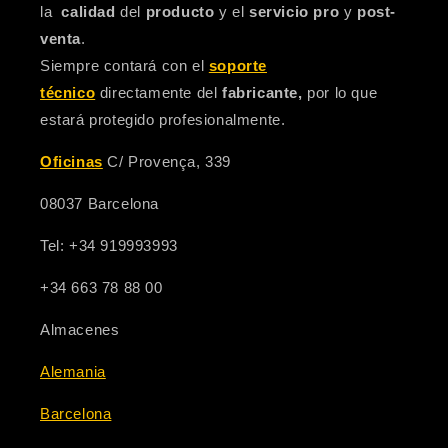
la
calidad
del
producto
y el
servicio pro
y
post-
venta
.
Siempre contará con el
soporte
técnico
directamente del
fabricante,
por lo que
estará protegido profesionalmente.
Oficinas
C/ Provença, 339
08037 Barcelona
Tel: +34 919993993
+34 663 78 88 00
Almacenes
Alemania
Barcelona