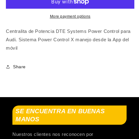
(F3B)
(F3B)
2018-...
2018-...
More payment options
Centralita de Potencia DTE Systems Power Control para
Audi. Sistema Power Control X manejo desde la App del
móvil
Share
SE ENCUENTRA EN BUENAS
MANOS
Nuestros clientes nos reconocen por