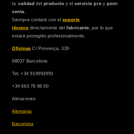
la
calidad
del
producto
y el
servicio pro
y
post-
venta
.
Siempre contará con el
soporte
técnico
directamente del
fabricante,
por lo que
estará protegido profesionalmente.
Oficinas
C/ Provença, 339
08037 Barcelona
Tel: +34 919993993
+34 663 78 88 00
Almacenes
Alemania
Barcelona