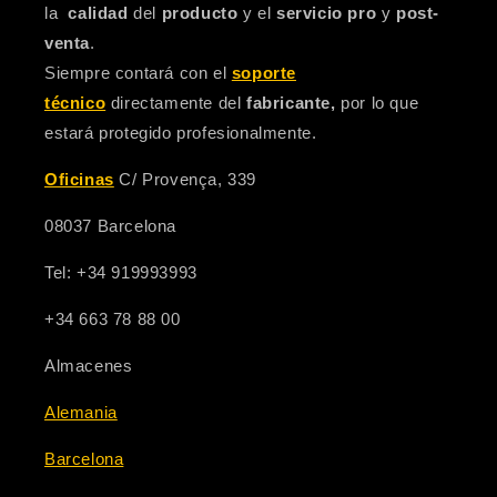
la
calidad
del
producto
y el
servicio pro
y
post-
venta
.
Siempre contará con el
soporte
técnico
directamente del
fabricante,
por lo que
estará protegido profesionalmente.
Oficinas
C/ Provença, 339
08037 Barcelona
Tel: +34 919993993
+34 663 78 88 00
Almacenes
Alemania
Barcelona