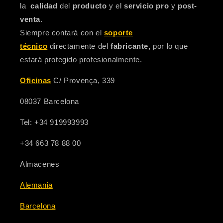
la
calidad
del
producto
y el
servicio pro
y
post-
venta
.
Siempre contará con el
soporte
técnico
directamente del
fabricante,
por lo que
estará protegido profesionalmente.
Oficinas
C/ Provença, 339
08037 Barcelona
Tel: +34 919993993
+34 663 78 88 00
Almacenes
Alemania
Barcelona