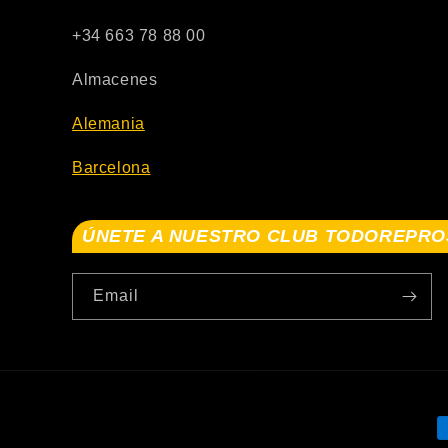
+34 663 78 88 00
Almacenes
Alemania
Barcelona
ÚNETE A NUESTRO CLUB TODOREPRO
Email
P