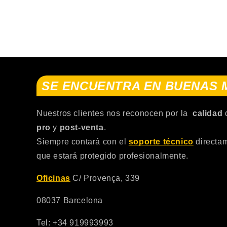
SE ENCUENTRA EN BUENAS
Nuestros clientes nos reconocen por la
calidad
pro
y
post-venta
.
Siempre contará con el
soporte técnico
directa
que estará protegido profesionalmente.
Oficinas
C/ Provença, 339
08037 Barcelona
Tel: +34 919993993