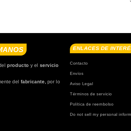
ENLACES DE INTERÉ
 MANOS
Contacto
del
producto
y el
servicio
Envíos
mente del
fabricante,
por lo
Aviso Legal
Términos de servicio
Política de reembolso
Do not sell my personal infor