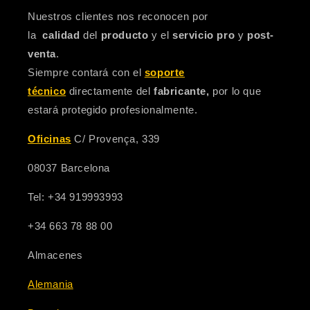
Nuestros clientes nos reconocen por
la
calidad
del
producto
y el
servicio pro
y
post-
venta
.
Siempre contará con el
soporte
técnico
directamente del
fabricante,
por lo que
estará protegido profesionalmente.
Oficinas
C/ Provença, 339
08037 Barcelona
Tel: +34 919993993
+34 663 78 88 00
Almacenes
Alemania