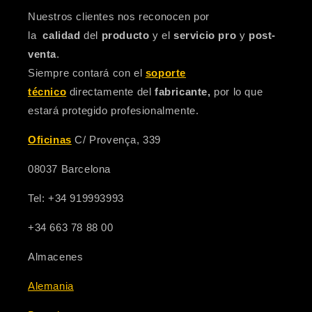
Nuestros clientes nos reconocen por
la
calidad
del
producto
y el
servicio pro
y
post-
venta
.
Siempre contará con el
soporte
técnico
directamente del
fabricante,
por lo que
estará protegido profesionalmente.
Oficinas
C/ Provença, 339
08037 Barcelona
Tel: +34 919993993
+34 663 78 88 00
Almacenes
Alemania