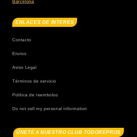
Barcelona
ENLACES DE INTERÉS
Contacto
Envíos
Aviso Legal
Términos de servicio
Política de reembolso
Do not sell my personal information
ÚNETE A NUESTRO CLUB TODOREPROS